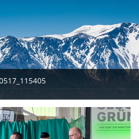
0517_115405