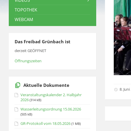
VIDEOS
TOPOTHEK
WEBCAM
Das Freibad Grünbach ist
derzeit GEÖFFNET
Öffnungszeiten
Aktuelle Dokumente
8. Juni
Veranstaltungskalender 2. Halbjahr
2026
(314 kB)
Wasserleitungsordnung 15.06.2026
(505 kB)
GR-Protokoll vom 18.05.2026
(1 MB)