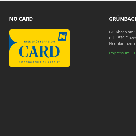
NÖ CARD
GRÜNBACH
Grünbach am S
mit 1579 Einwo
Neunkirchen in
Impressum