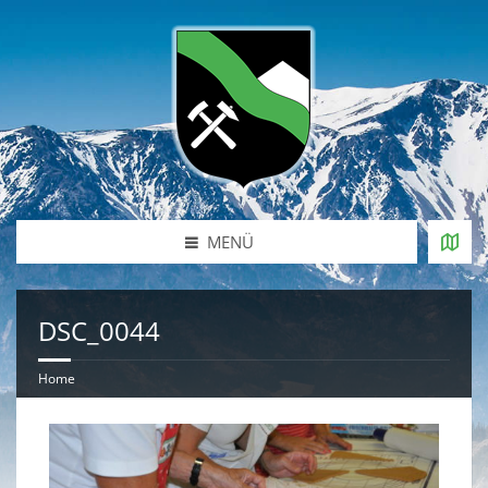
MENÜ
DSC_0044
Home