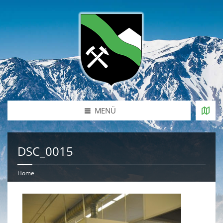
MENÜ
DSC_0015
Home