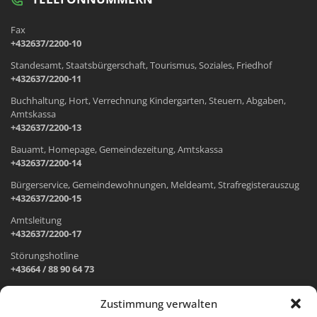
Fax
+432637/2200-10
Standesamt, Staatsbürgerschaft, Tourismus, Soziales, Friedhof
+432637/2200-11
Buchhaltung, Hort, Verrechnung Kindergarten, Steuern, Abgaben,
Amtskassa
+432637/2200-13
Bauamt, Homepage, Gemeindezeitung, Amtskassa
+432637/2200-14
Bürgerservice, Gemeindewohnungen, Meldeamt, Strafregisterauszug
+432637/2200-15
Amtsleitung
+432637/2200-17
Störungshotline
+43664 / 88 90 64 73
Zustimmung verwalten
ADRESSE UND ÖFFNUNGSZEITEN