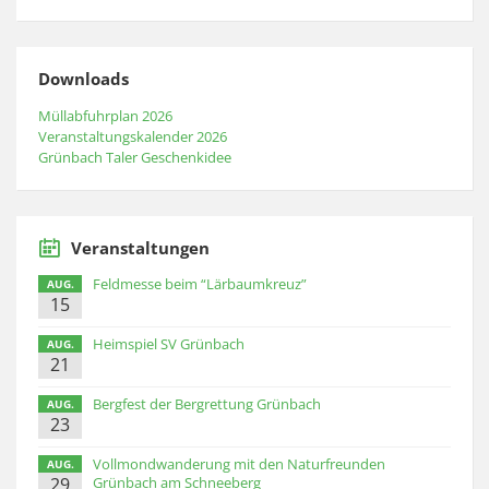
Downloads
Müllabfuhrplan 2026
Veranstaltungskalender 2026
Grünbach Taler Geschenkidee
Veranstaltungen
Feldmesse beim “Lärbaumkreuz”
AUG.
15
Heimspiel SV Grünbach
AUG.
21
Bergfest der Bergrettung Grünbach
AUG.
23
Vollmondwanderung mit den Naturfreunden
AUG.
29
Grünbach am Schneeberg