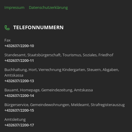
Impressum
Datenschutzerklärung
TELEFONNUMMERN
Fax
+432637/2200-10
Standesamt, Staatsbürgerschaft, Tourismus, Soziales, Friedhof
+432637/2200-11
Buchhaltung, Hort, Verrechnung Kindergarten, Steuern, Abgaben,
Amtskassa
+432637/2200-13
Bauamt, Homepage, Gemeindezeitung, Amtskassa
+432637/2200-14
Bürgerservice, Gemeindewohnungen, Meldeamt, Strafregisterauszug
+432637/2200-15
Amtsleitung
+432637/2200-17