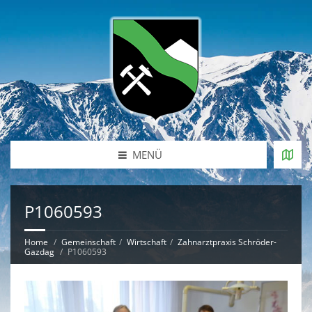
MENÜ
P1060593
Home
Gemeinschaft
Wirtschaft
Zahnarztpraxis Schröder-
Gazdag
P1060593