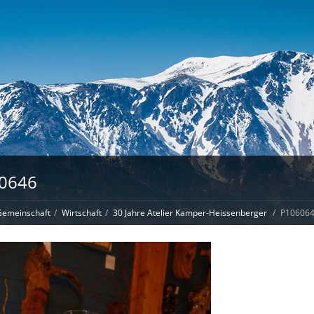
0646
emeinschaft
Wirtschaft
30 Jahre Atelier Kamper-Heissenberger
P10606