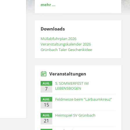
mehr ...
Downloads
Müllabfuhrplan 2026
Veranstaltungskalender 2026
Grünbach Taler Geschenkidee
Veranstaltungen
5. SOMMERFEST IM
AUG.
7
LEBENSBOGEN
Feldmesse beim “Lärbaumkreuz”
AUG.
15
Heimspiel SV Grünbach
AUG.
21