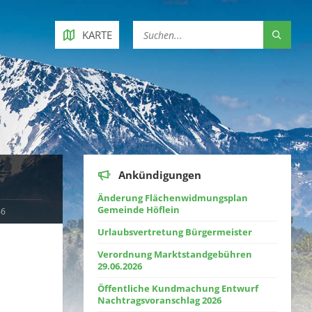
KARTE
Ankündigungen
Änderung Flächenwidmungsplan
Gemeinde Höflein
46
Urlaubsvertretung Bürgermeister
Verordnung Marktstandgebühren
29.06.2026
Öffentliche Kundmachung Entwurf
Nachtragsvoranschlag 2026