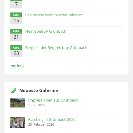
7
Feldmesse beim “Lärbaumkreuz”
AUG.
15
Heimspiel SV Grünbach
AUG.
21
Bergfest der Bergrettung Grünbach
AUG.
23
mehr ...
Neueste Galerien
Impressionen aus Grünbach
1. Juli 2026
Fasching in Grünbach 2026
23. Februar 2026