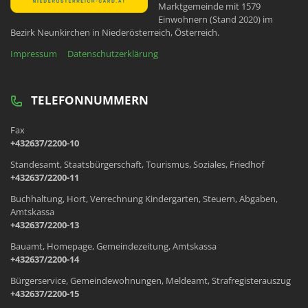
Marktgemeinde mit 1579
Einwohnern (Stand 2020) im
Bezirk Neunkirchen in Niederösterreich, Österreich.
Impressum
Datenschutzerklärung
TELEFONNUMMERN
Fax
+432637/2200-10
Standesamt, Staatsbürgerschaft, Tourismus, Soziales, Friedhof
+432637/2200-11
Buchhaltung, Hort, Verrechnung Kindergarten, Steuern, Abgaben,
Amtskassa
+432637/2200-13
Bauamt, Homepage, Gemeindezeitung, Amtskassa
+432637/2200-14
Bürgerservice, Gemeindewohnungen, Meldeamt, Strafregisterauszug
+432637/2200-15