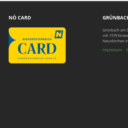
NÖ CARD
GRÜNBACH
Grünbach am S
mit 1579 Einwo
Neunkirchen in
Impressum