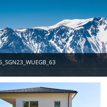
5_SGN23_WUEGB_63