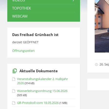
VIDEOS
TOPOTHEK
WEBCAM
Das Freibad Grünbach ist
derzeit GEÖFFNET
Öffnungszeiten
26. Se
Aktuelle Dokumente
Veranstaltungskalender 2. Halbjahr
2026
(314 kB)
Wasserleitungsordnung 15.06.2026
(505 kB)
GR-Protokoll vom 18.05.2026
(1 MB)