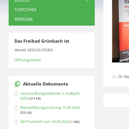
VIDEOS
TOPOTHEK
WEBCAM
Das Freibad Grünbach ist
derzeit GESCHLOSSEN
Öffnungszeiten
26. Se
Aktuelle Dokumente
Veranstaltungskalender 2. Halbjahr
2026
(314 kB)
Wasserleitungsordnung 15.06.2026
(505 kB)
GR-Protokoll vom 18.05.2026
(1 MB)