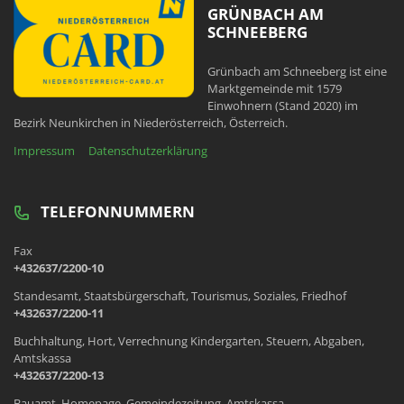
GRÜNBACH AM
SCHNEEBERG
Grünbach am Schneeberg ist eine
Marktgemeinde mit 1579
Einwohnern (Stand 2020) im
Bezirk Neunkirchen in Niederösterreich, Österreich.
Impressum
Datenschutzerklärung
TELEFONNUMMERN
Fax
+432637/2200-10
Standesamt, Staatsbürgerschaft, Tourismus, Soziales, Friedhof
+432637/2200-11
Buchhaltung, Hort, Verrechnung Kindergarten, Steuern, Abgaben,
Amtskassa
+432637/2200-13
Bauamt, Homepage, Gemeindezeitung, Amtskassa