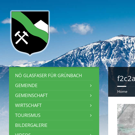
NÖ GLASFASER FÜR GRÜNBACH
f2c2
GEMEINDE
Home
GEMEINSCHAFT
WIRTSCHAFT
TOURISMUS
BILDERGALERIE