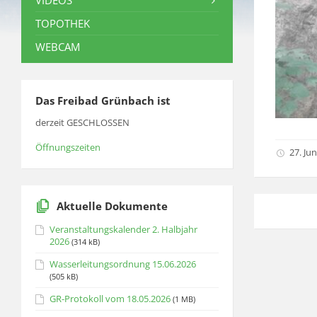
VIDEOS
TOPOTHEK
WEBCAM
Das Freibad Grünbach ist
derzeit GESCHLOSSEN
Öffnungszeiten
27. Jun
Aktuelle Dokumente
Veranstaltungskalender 2. Halbjahr
2026
(314 kB)
Wasserleitungsordnung 15.06.2026
(505 kB)
GR-Protokoll vom 18.05.2026
(1 MB)