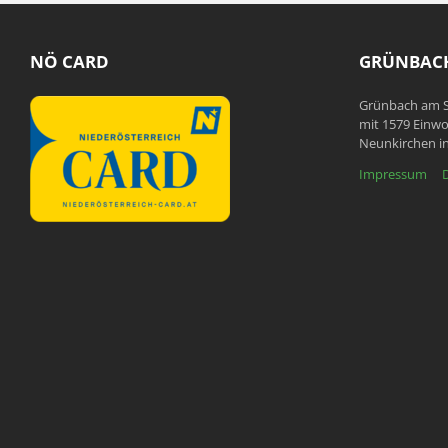
NÖ CARD
GRÜNBACH
Grünbach am S
mit 1579 Einwo
Neunkirchen in
Impressum