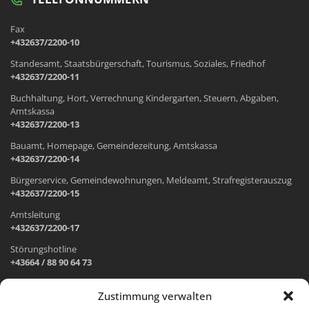
Fax
+432637/2200-10
Standesamt, Staatsbürgerschaft, Tourismus, Soziales, Friedhof
+432637/2200-11
Buchhaltung, Hort, Verrechnung Kindergarten, Steuern, Abgaben,
Amtskassa
+432637/2200-13
Bauamt, Homepage, Gemeindezeitung, Amtskassa
+432637/2200-14
Bürgerservice, Gemeindewohnungen, Meldeamt, Strafregisterauszug
+432637/2200-15
Amtsleitung
+432637/2200-17
Störungshotline
+43664 / 88 90 64 73
Zustimmung verwalten
ADRESSE UND ÖFFNUNGSZEITEN