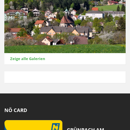
Zeige alle Galerien
NÖ CARD
GRÜNBACH AM