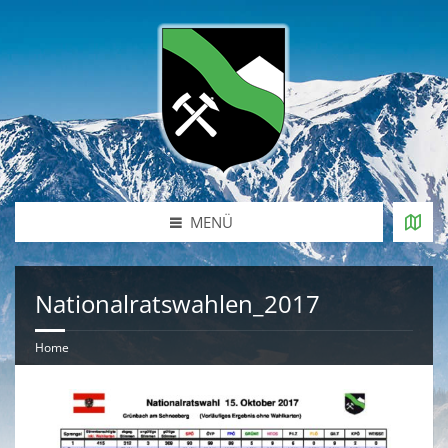
MENÜ
Nationalratswahlen_2017
Home