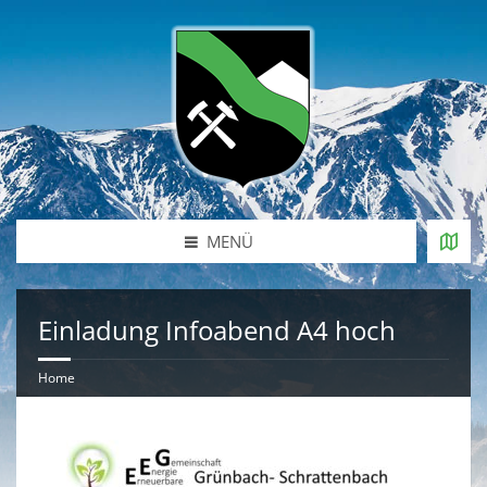
MENÜ
Einladung Infoabend A4 hoch
Home