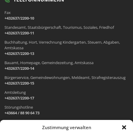
Fax
+432637/2200-10
Standesamt, Staatsbürgerschaft, Tourismus, Soziales, Friedhof
+432637/2200-11
Buchhaltung, Hort, Verrechnung Kindergarten, Steuern, Abgaben,
Amtskassa
+432637/2200-13
Bauamt, Homepage, Gemeindezeitung, Amtskassa
+432637/2200-14
Bürgerservice, Gemeindewohnungen, Meldeamt, Strafregisterauszug
+432637/2200-15
Amtsleitung
+432637/2200-17
Störungshotline
+43664 / 88 90 64 73
Zustimmung verwalten
ADRESSE UND ÖFFNUNGSZEITEN