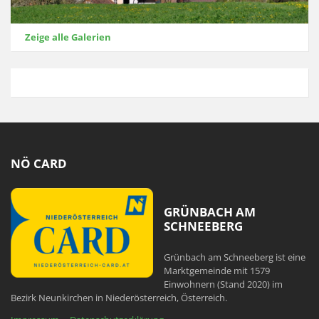
Zeige alle Galerien
NÖ CARD
GRÜNBACH AM
SCHNEEBERG
Grünbach am Schneeberg ist eine
Marktgemeinde mit 1579
Einwohnern (Stand 2020) im
Bezirk Neunkirchen in Niederösterreich, Österreich.