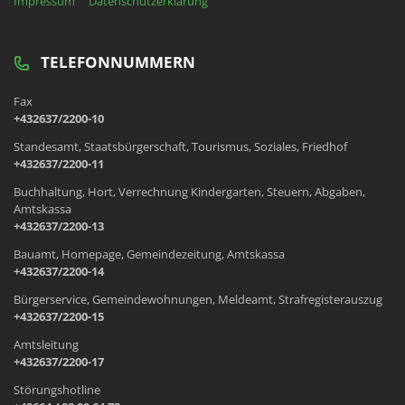
Impressum
Datenschutzerklärung
TELEFONNUMMERN
Fax
+432637/2200-10
Standesamt, Staatsbürgerschaft, Tourismus, Soziales, Friedhof
+432637/2200-11
Buchhaltung, Hort, Verrechnung Kindergarten, Steuern, Abgaben,
Amtskassa
+432637/2200-13
Bauamt, Homepage, Gemeindezeitung, Amtskassa
+432637/2200-14
Bürgerservice, Gemeindewohnungen, Meldeamt, Strafregisterauszug
+432637/2200-15
Amtsleitung
+432637/2200-17
Störungshotline