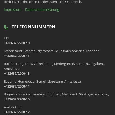
Bezirk Neunkirchen in Niederösterreich, Österreich.
Impressum
Datenschutzerklärung
TELEFONNUMMERN
Fax
+432637/2200-10
Standesamt, Staatsbürgerschaft, Tourismus, Soziales, Friedhof
+432637/2200-11
Buchhaltung, Hort, Verrechnung Kindergarten, Steuern, Abgaben,
Amtskassa
+432637/2200-13
Bauamt, Homepage, Gemeindezeitung, Amtskassa
+432637/2200-14
Bürgerservice, Gemeindewohnungen, Meldeamt, Strafregisterauszug
+432637/2200-15
Amtsleitung
+432637/2200-17