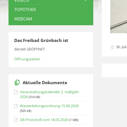
VIDEOS
TOPOTHEK
WEBCAM
Das Freibad Grünbach ist
30. Jul
derzeit GEÖFFNET
Öffnungszeiten
Aktuelle Dokumente
Veranstaltungskalender 2. Halbjahr
2026
(314 kB)
Wasserleitungsordnung 15.06.2026
(505 kB)
GR-Protokoll vom 18.05.2026
(1 MB)