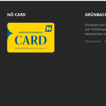
NÖ CARD
GRÜNBACH
Grünbach am S
mit 1579 Einwo
Neunkirchen in
Impressum