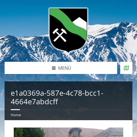
MENÜ
e1a0369a-587e-4c78-bcc1-
4664e7abdcff
Home