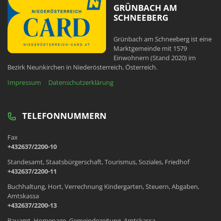
GRÜNBACH AM
SCHNEEBERG
Grünbach am Schneeberg ist eine
Marktgemeinde mit 1579
Einwohnern (Stand 2020) im
Bezirk Neunkirchen in Niederösterreich, Österreich.
Impressum
Datenschutzerklärung
TELEFONNUMMERN
Fax
+432637/2200-10
Standesamt, Staatsbürgerschaft, Tourismus, Soziales, Friedhof
+432637/2200-11
Buchhaltung, Hort, Verrechnung Kindergarten, Steuern, Abgaben,
Amtskassa
+432637/2200-13
Bauamt, Homepage, Gemeindezeitung, Amtskassa