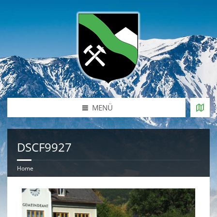
MENÜ
DSCF9927
Home