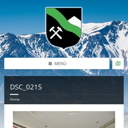
MENÜ
DSC_0215
Home