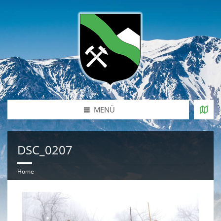
MENÜ
DSC_0207
Home