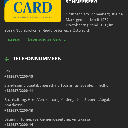
SCHNEEBERG
Grünbach am Schneeberg ist eine
Marktgemeinde mit 1579
Einwohnern (Stand 2020) im
Bezirk Neunkirchen in Niederösterreich, Österreich.
Impressum
Datenschutzerklärung
TELEFONNUMMERN
Fax
+432637/2200-10
Standesamt, Staatsbürgerschaft, Tourismus, Soziales, Friedhof
+432637/2200-11
Buchhaltung, Hort, Verrechnung Kindergarten, Steuern, Abgaben,
Amtskassa
+432637/2200-13
Bauamt, Homepage, Gemeindezeitung, Amtskassa
+432637/2200-14