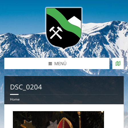
MENÜ
DSC_0204
Home