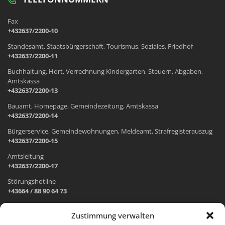
Fax
+432637/2200-10
Standesamt, Staatsbürgerschaft, Tourismus, Soziales, Friedhof
+432637/2200-11
Buchhaltung, Hort, Verrechnung Kindergarten, Steuern, Abgaben,
Amtskassa
+432637/2200-13
Bauamt, Homepage, Gemeindezeitung, Amtskassa
+432637/2200-14
Bürgerservice, Gemeindewohnungen, Meldeamt, Strafregisterauszug
+432637/2200-15
Amtsleitung
+432637/2200-17
Störungshotline
+43664 / 88 90 64 73
Zustimmung verwalten
ADRESSE UND ÖFFNUNGSZEITEN