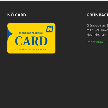
NÖ CARD
GRÜNBACH
Grünbach am S
mit 1579 Einwo
Neunkirchen in
Impressum