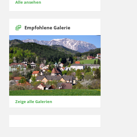
Alle ansehen
Empfohlene Galerie
Zeige alle Galerien