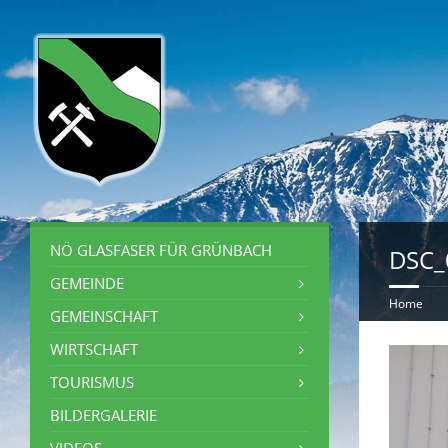
NÖ GLASFASER FÜR GRÜNBACH
DSC_
GEMEINDE
Home
GEMEINSCHAFT
WIRTSCHAFT
TOURISMUS
BILDERGALERIE