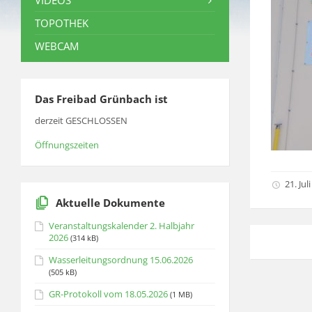
VIDEOS
TOPOTHEK
WEBCAM
Das Freibad Grünbach ist
derzeit GESCHLOSSEN
Öffnungszeiten
21. Jul
Aktuelle Dokumente
Veranstaltungskalender 2. Halbjahr
2026
(314 kB)
Wasserleitungsordnung 15.06.2026
(505 kB)
GR-Protokoll vom 18.05.2026
(1 MB)