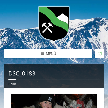
MENÜ
DSC_0183
Home