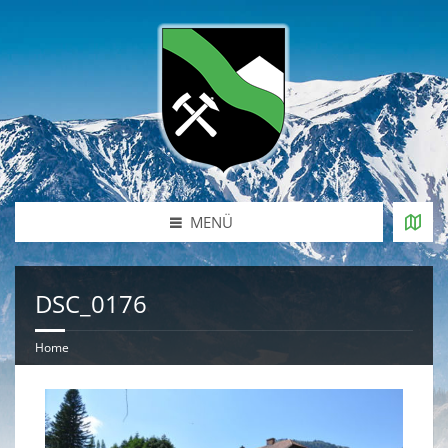
MENÜ
DSC_0176
Home