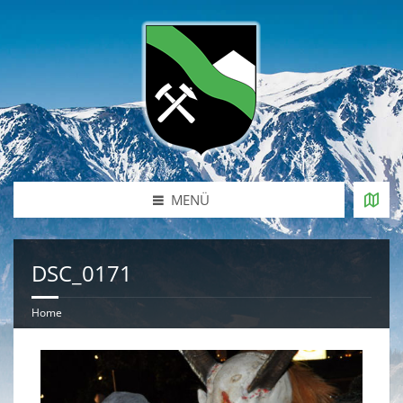
MENÜ
DSC_0171
Home