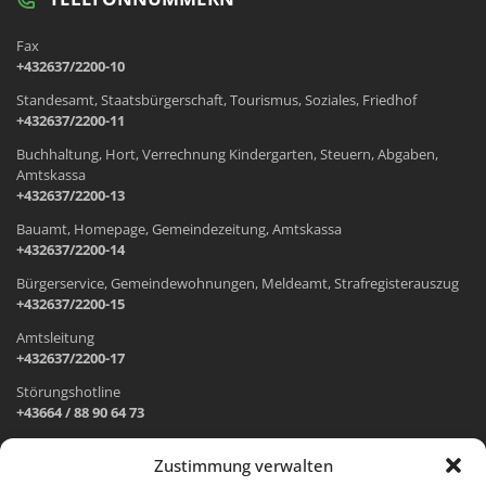
Fax
+432637/2200-10
Standesamt, Staatsbürgerschaft, Tourismus, Soziales, Friedhof
+432637/2200-11
Buchhaltung, Hort, Verrechnung Kindergarten, Steuern, Abgaben,
Amtskassa
+432637/2200-13
Bauamt, Homepage, Gemeindezeitung, Amtskassa
+432637/2200-14
Bürgerservice, Gemeindewohnungen, Meldeamt, Strafregisterauszug
+432637/2200-15
Amtsleitung
+432637/2200-17
Störungshotline
+43664 / 88 90 64 73
Zustimmung verwalten
ADRESSE UND ÖFFNUNGSZEITEN