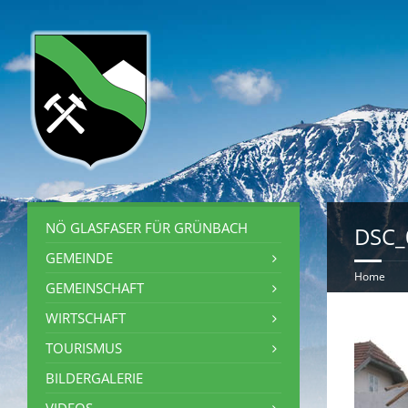
NÖ GLASFASER FÜR GRÜNBACH
DSC_
GEMEINDE
Home
GEMEINSCHAFT
WIRTSCHAFT
TOURISMUS
BILDERGALERIE