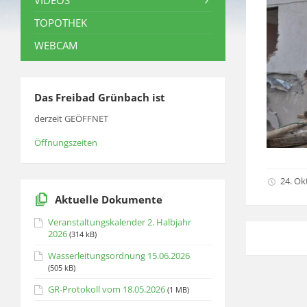
VIDEOS
TOPOTHEK
WEBCAM
Das Freibad Grünbach ist
derzeit GEÖFFNET
Öffnungszeiten
24. Ok
Aktuelle Dokumente
Veranstaltungskalender 2. Halbjahr
2026
(314 kB)
Wasserleitungsordnung 15.06.2026
(505 kB)
GR-Protokoll vom 18.05.2026
(1 MB)