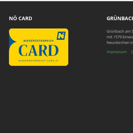
NÖ CARD
GRÜNBACH
Grünbach am S
mit 1579 Einwo
Neunkirchen in
Impressum