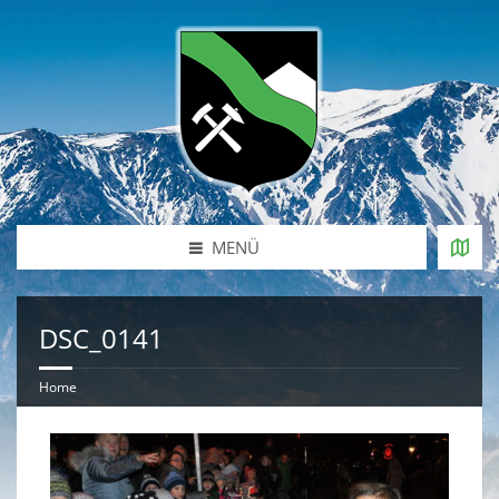
MENÜ
DSC_0141
Home