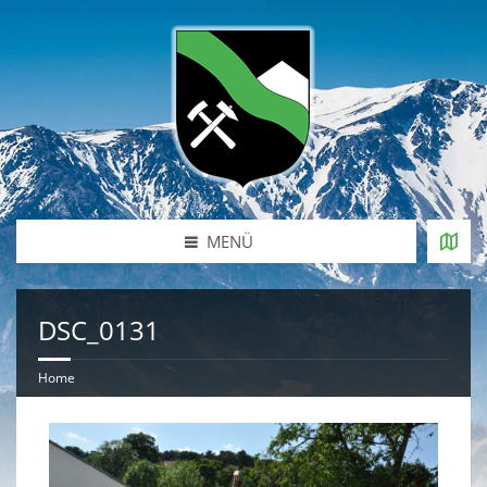
MENÜ
DSC_0131
Home