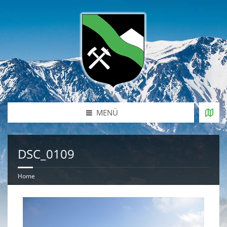
MENÜ
DSC_0109
Home