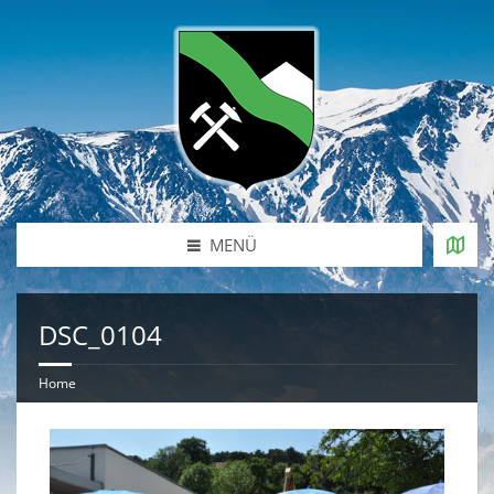
MENÜ
DSC_0104
Home