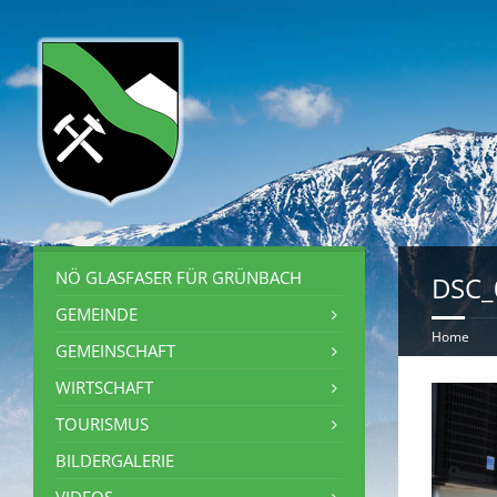
NÖ GLASFASER FÜR GRÜNBACH
DSC_
GEMEINDE
Home
GEMEINSCHAFT
WIRTSCHAFT
TOURISMUS
BILDERGALERIE