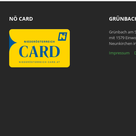
NÖ CARD
GRÜNBACH
Grünbach am S
mit 1579 Einwo
Neunkirchen in
Impressum