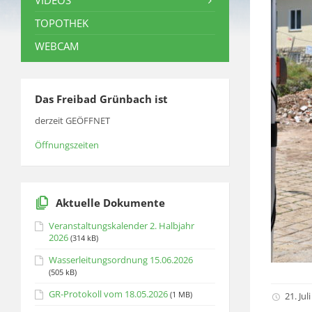
VIDEOS
TOPOTHEK
WEBCAM
Das Freibad Grünbach ist
derzeit GEÖFFNET
Öffnungszeiten
Aktuelle Dokumente
Veranstaltungskalender 2. Halbjahr
2026
(314 kB)
Wasserleitungsordnung 15.06.2026
(505 kB)
GR-Protokoll vom 18.05.2026
(1 MB)
21. Jul