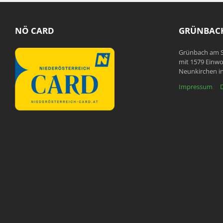
NÖ CARD
GRÜNBACH
Grünbach am S
mit 1579 Einwo
Neunkirchen in
Impressum