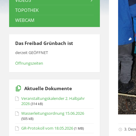
VIDEOS
TOPOTHEK
WEBCAM
Das Freibad Grünbach ist
derzeit GEÖFFNET
Öffnungszeiten
Aktuelle Dokumente
Veranstaltungskalender 2. Halbjahr
2026
(314 kB)
Wasserleitungsordnung 15.06.2026
(505 kB)
GR-Protokoll vom 18.05.2026
(1 MB)
3. Dez