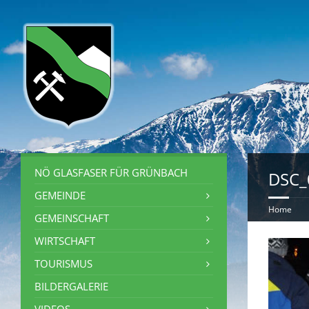
NÖ GLASFASER FÜR GRÜNBACH
DSC_
GEMEINDE
Home
GEMEINSCHAFT
WIRTSCHAFT
TOURISMUS
BILDERGALERIE