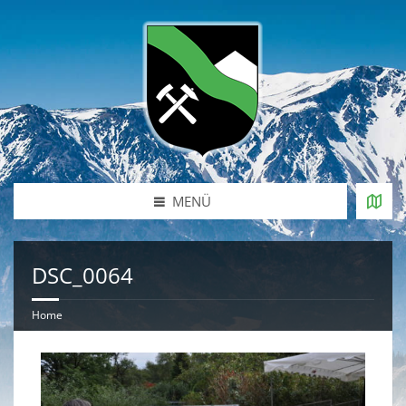
MENÜ
DSC_0064
Home