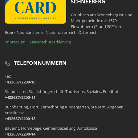
SCHNEEBERG
Grünbach am Schneeberg ist eine
Marktgemeinde mit 1579
Einwohnern (Stand 2020) im
Bezirk Neunkirchen in Niederösterreich, Österreich.
Impressum
Datenschutzerklärung
TELEFONNUMMERN
Fax
+432637/2200-10
Standesamt, Staatsbürgerschaft, Tourismus, Soziales, Friedhof
+432637/2200-11
Buchhaltung, Hort, Verrechnung Kindergarten, Steuern, Abgaben,
Amtskassa
+432637/2200-13
Bauamt, Homepage, Gemeindezeitung, Amtskassa
+432637/2200-14