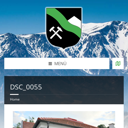
MENÜ
DSC_0055
Home