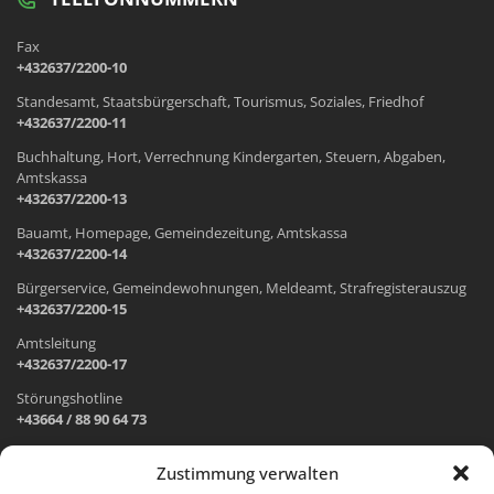
Fax
+432637/2200-10
Standesamt, Staatsbürgerschaft, Tourismus, Soziales, Friedhof
+432637/2200-11
Buchhaltung, Hort, Verrechnung Kindergarten, Steuern, Abgaben,
Amtskassa
+432637/2200-13
Bauamt, Homepage, Gemeindezeitung, Amtskassa
+432637/2200-14
Bürgerservice, Gemeindewohnungen, Meldeamt, Strafregisterauszug
+432637/2200-15
Amtsleitung
+432637/2200-17
Störungshotline
+43664 / 88 90 64 73
Zustimmung verwalten
ADRESSE UND ÖFFNUNGSZEITEN