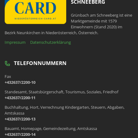
SCHNEEBERG
Grünbach am Schneeberg ist eine
Marktgemeinde mit 1579
Einwohnern (Stand 2020) im
Bezirk Neunkirchen in Niederösterreich, Österreich.
Impressum
Datenschutzerklärung
TELEFONNUMMERN
Fax
+432637/2200-10
Standesamt, Staatsbürgerschaft, Tourismus, Soziales, Friedhof
+432637/2200-11
Buchhaltung, Hort, Verrechnung Kindergarten, Steuern, Abgaben,
Amtskassa
+432637/2200-13
Bauamt, Homepage, Gemeindezeitung, Amtskassa
+432637/2200-14