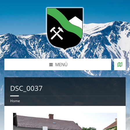
MENÜ
DSC_0037
Home