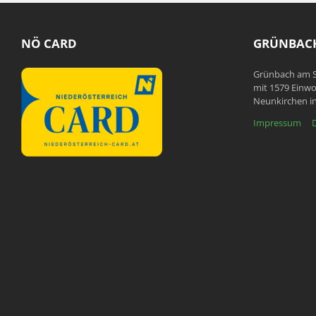
NÖ CARD
GRÜNBACH
Grünbach am S
mit 1579 Einwo
Neunkirchen in
Impressum