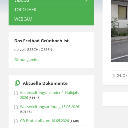
VIDEOS
TOPOTHEK
WEBCAM
Das Freibad Grünbach ist
derzeit GESCHLOSSEN
Öffnungszeiten
24. Ok
Aktuelle Dokumente
Veranstaltungskalender 2. Halbjahr
2026
(314 kB)
Wasserleitungsordnung 15.06.2026
(505 kB)
GR-Protokoll vom 18.05.2026
(1 MB)