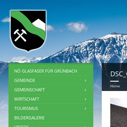
NÖ GLASFASER FÜR GRÜNBACH
DSC_
GEMEINDE
Home
GEMEINSCHAFT
WIRTSCHAFT
TOURISMUS
BILDERGALERIE