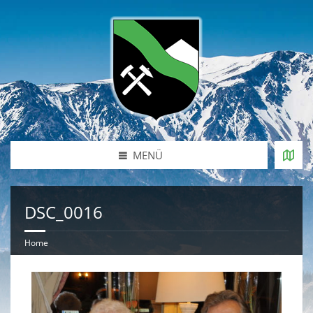
MENÜ
DSC_0016
Home