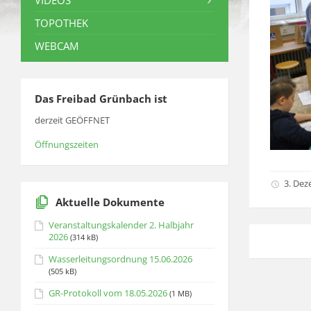
VIDEOS
TOPOTHEK
WEBCAM
Das Freibad Grünbach ist
derzeit GEÖFFNET
Öffnungszeiten
3. Dez
Aktuelle Dokumente
Veranstaltungskalender 2. Halbjahr
2026
(314 kB)
Wasserleitungsordnung 15.06.2026
(505 kB)
GR-Protokoll vom 18.05.2026
(1 MB)