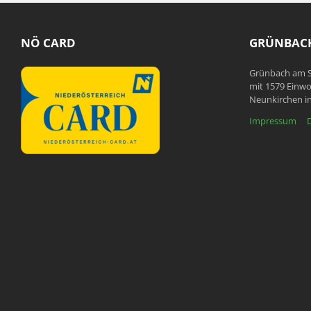
NÖ CARD
GRÜNBACH
Grünbach am S
mit 1579 Einwo
Neunkirchen in
Impressum