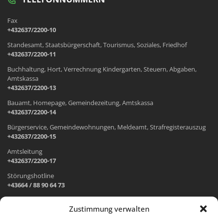
Fax
+432637/2200-10
Standesamt, Staatsbürgerschaft, Tourismus, Soziales, Friedhof
+432637/2200-11
Buchhaltung, Hort, Verrechnung Kindergarten, Steuern, Abgaben,
Amtskassa
+432637/2200-13
Bauamt, Homepage, Gemeindezeitung, Amtskassa
+432637/2200-14
Bürgerservice, Gemeindewohnungen, Meldeamt, Strafregisterauszug
+432637/2200-15
Amtsleitung
+432637/2200-17
Störungshotline
+43664 / 88 90 64 73
Zustimmung verwalten
ADRESSE UND ÖFFNUNGSZEITEN