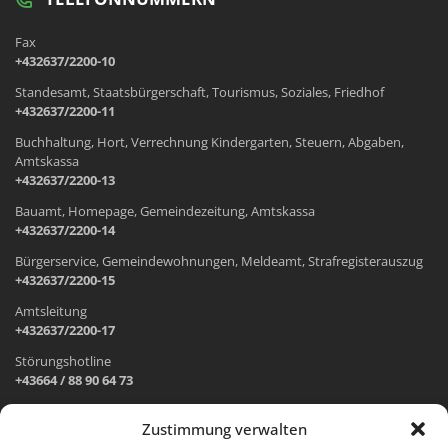
Fax
+432637/2200-10
Standesamt, Staatsbürgerschaft, Tourismus, Soziales, Friedhof
+432637/2200-11
Buchhaltung, Hort, Verrechnung Kindergarten, Steuern, Abgaben,
Amtskassa
+432637/2200-13
Bauamt, Homepage, Gemeindezeitung, Amtskassa
+432637/2200-14
Bürgerservice, Gemeindewohnungen, Meldeamt, Strafregisterauszug
+432637/2200-15
Amtsleitung
+432637/2200-17
Störungshotline
+43664 / 88 90 64 73
Zustimmung verwalten
ADRESSE UND ÖFFNUNGSZEITEN