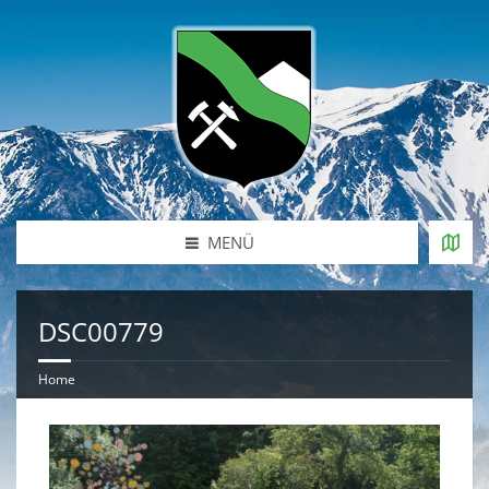
MENÜ
DSC00779
Home