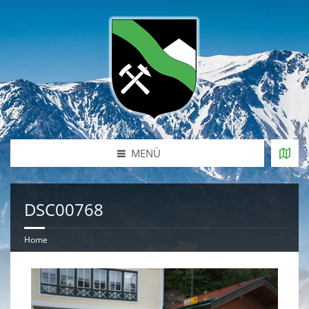
MENÜ
DSC00768
Home