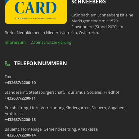
SCHNEEBERG
Grünbach am Schneeberg ist eine
Marktgemeinde mit 1579
Einwohnern (Stand 2020) im
Bezirk Neunkirchen in Niederösterreich, Österreich.
Impressum
Datenschutzerklärung
TELEFONNUMMERN
Fax
+432637/2200-10
Standesamt, Staatsbürgerschaft, Tourismus, Soziales, Friedhof
+432637/2200-11
Buchhaltung, Hort, Verrechnung Kindergarten, Steuern, Abgaben,
Amtskassa
+432637/2200-13
Bauamt, Homepage, Gemeindezeitung, Amtskassa
+432637/2200-14