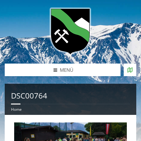
MENÜ
DSC00764
Home