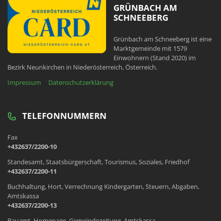
GRÜNBACH AM
SCHNEEBERG
Grünbach am Schneeberg ist eine
Marktgemeinde mit 1579
Einwohnern (Stand 2020) im
Bezirk Neunkirchen in Niederösterreich, Österreich.
Impressum
Datenschutzerklärung
TELEFONNUMMERN
Fax
+432637/2200-10
Standesamt, Staatsbürgerschaft, Tourismus, Soziales, Friedhof
+432637/2200-11
Buchhaltung, Hort, Verrechnung Kindergarten, Steuern, Abgaben,
Amtskassa
+432637/2200-13
Bauamt, Homepage, Gemeindezeitung, Amtskassa