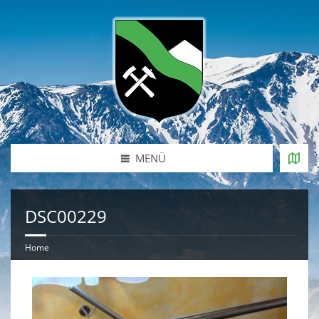
MENÜ
DSC00229
Home