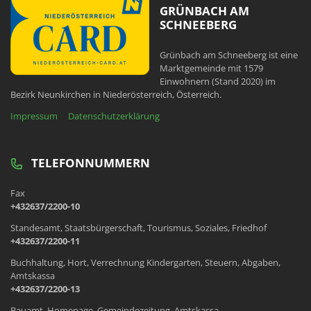
GRÜNBACH AM
SCHNEEBERG
Grünbach am Schneeberg ist eine
Marktgemeinde mit 1579
Einwohnern (Stand 2020) im
Bezirk Neunkirchen in Niederösterreich, Österreich.
Impressum
Datenschutzerklärung
TELEFONNUMMERN
Fax
+432637/2200-10
Standesamt, Staatsbürgerschaft, Tourismus, Soziales, Friedhof
+432637/2200-11
Buchhaltung, Hort, Verrechnung Kindergarten, Steuern, Abgaben,
Amtskassa
+432637/2200-13
Bauamt, Homepage, Gemeindezeitung, Amtskassa