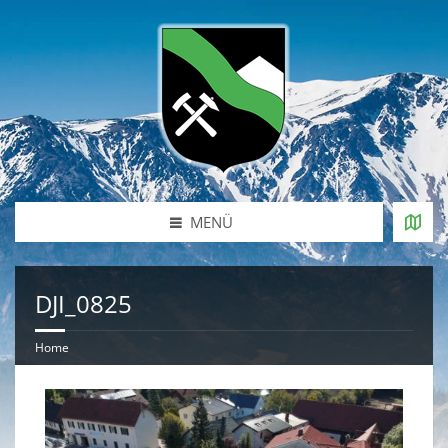
MENÜ
DJI_0825
Home