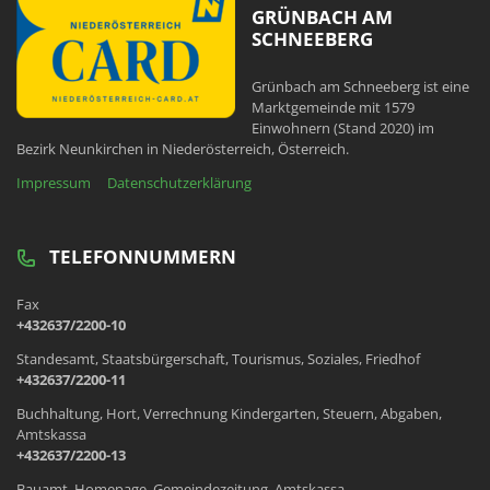
GRÜNBACH AM
SCHNEEBERG
Grünbach am Schneeberg ist eine
Marktgemeinde mit 1579
Einwohnern (Stand 2020) im
Bezirk Neunkirchen in Niederösterreich, Österreich.
Impressum
Datenschutzerklärung
TELEFONNUMMERN
Fax
+432637/2200-10
Standesamt, Staatsbürgerschaft, Tourismus, Soziales, Friedhof
+432637/2200-11
Buchhaltung, Hort, Verrechnung Kindergarten, Steuern, Abgaben,
Amtskassa
+432637/2200-13
Bauamt, Homepage, Gemeindezeitung, Amtskassa