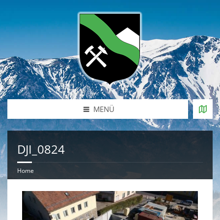
MENÜ
DJI_0824
Home